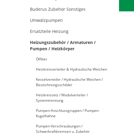
Buderus Zubehör Sonstiges
Umwälzpumpen
Ersatzteile Heizung
Heizungszubehör / Armaturen /
Pumpen / Heizkörper
Ölfilter
Heizkreisverteiler & Hydraulische Weichen
Kesselverteiler / Hydraulische Weichen /
Bezeichnungsschilder
Heizkreissets / Modulverteiler /
Systemtrennung
Pumpen-Anschlussgruppen / Pumpen-
Kugelhähne
Pumpen-Verschraubungen /
Schwerkraftbremsen u. Zubehör