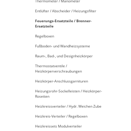
Thermometer / Manometer
Entlüfter / Abscheider / Heizungsfilter
Feuerungs-Ersatzteile / Brenner-
Ersatzteile
Regelboxen
Fußboden- und Wandheizsysteme
Raum-, Bad-, und Designheizkörper
Thermostatventile /
Heizkörperverschraubungen
Heizkörper-Anschlussgarnituren
Heizungsrohr-Sockelleisten / Heizkörper-
Rosetten
Heizkreissverteiler / Hydr. Weichen Zube
Heizkreis-Verteiler / Regelboxen
Heizkreissets Modulverteiler