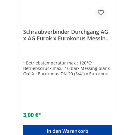
Schraubverbinder Durchgang AG
x AG Eurok x Eurokonus Messing
blank 3/4"
• Betriebstemperatur max.: 120°C•
Betriebsdruck max.: 10 bar• Messing blank
Größe: Eurokonus DN 20 (3/4") x Eurokonus
DN 20 (3/4")Anzahl der Anschlüsse:
2Schallreduziert: -Unverpresst undicht: -
Werkstoff Anschluss 1: MessingWerkstoff
Anschluss 2: MessingOberflächenschutz:
vernickeltForm: geradeAusführung: 1-
teiligNenndurchmesser Anschluss 1: 3/4
Zoll (20)Nenndurchmesser Anschluss 2: 3/4
3,00 €*
Zoll (20)Übergehend: -Systemgebunden: -
Anschluss 1: EurokonusAnschluss 2:
EurokonusMax. Arbeitsdruck [bar]: 10Mit
In den Warenkorb
Dichtungsmaterial: -Konisch: -Mit