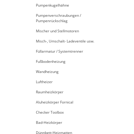
Pumpenkugelhähne
Pumpenverschraubungen /
Pumpenrückschlag
Mischer und Stellmotoren
Misch-, Umschalt- Ladeventile usw.
Füllarmatur / Systemtrenner
Fußbodenheizung
Wandheizung
Luftheizer
Raumheizkörper
Aluheizkörper Fornical
Checker Toolbox
Bad-Heizkörper
Dünnbett-Heizmatten