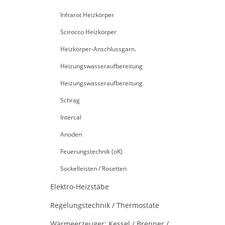
Infrarot Heizkörper
Scirocco Heizkörper
Heizkörper-Anschlussgarn.
Heizungswasseraufbereitung
Heizungswasseraufbereitung
Schrag
Intercal
Anoden
Feuerungstechnik (oK)
Sockelleisten / Rosetten
Elektro-Heizstäbe
Regelungstechnik / Thermostate
Wärmeerzeuger: Kessel / Brenner /