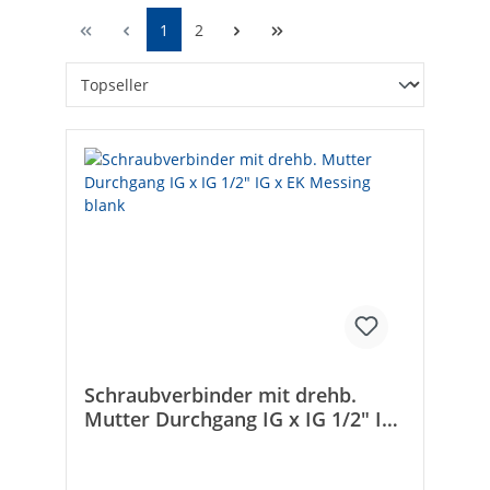
1
2
Schraubverbinder mit drehb.
Mutter Durchgang IG x IG 1/2" IG
x EK Messing blank