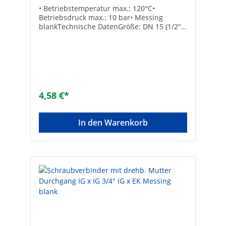
• Betriebstemperatur max.: 120°C•
Betriebsdruck max.: 10 bar• Messing
blankTechnische DatenGröße: DN 15 (1/2")
IG x Eurokonus DN 20 (3/4")
4,58 €*
In den Warenkorb