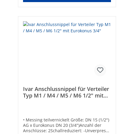
Ivar Anschlussnippel für Verteiler
Typ M1 / M4 / M5 / M6 1/2" mit
Eurokonus 3/4"
• Messing teilvernickelt Größe: DN 15 (1/2")
AG x Eurokonus DN 20 (3/4")Anzahl der
Anschlüsse: 2Schallreduziert: -Unverpresst