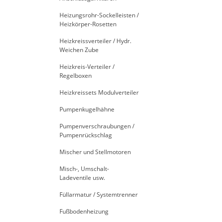
Heizungsrohr-Sockelleisten /
Heizkörper-Rosetten
Heizkreissverteiler / Hydr.
Weichen Zube
Heizkreis-Verteiler /
Regelboxen
Heizkreissets Modulverteiler
Pumpenkugelhähne
Pumpenverschraubungen /
Pumpenrückschlag
Mischer und Stellmotoren
Misch-, Umschalt-
Ladeventile usw.
Füllarmatur / Systemtrenner
Fußbodenheizung