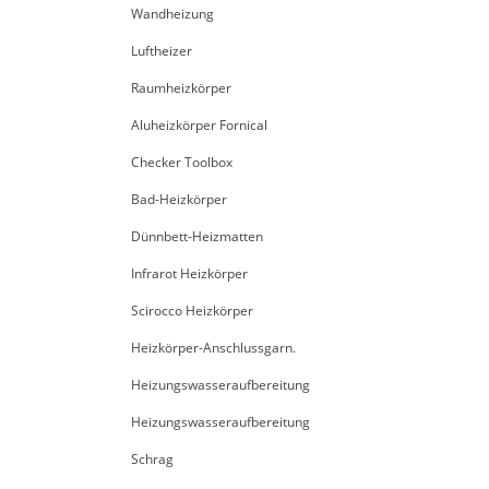
Wandheizung
Luftheizer
Raumheizkörper
Aluheizkörper Fornical
Checker Toolbox
Bad-Heizkörper
Dünnbett-Heizmatten
Infrarot Heizkörper
Scirocco Heizkörper
Heizkörper-Anschlussgarn.
Heizungswasseraufbereitung
Heizungswasseraufbereitung
Schrag