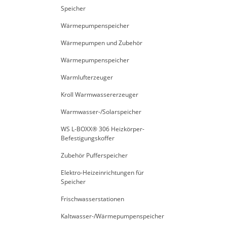
Speicher
Wärmepumpenspeicher
Wärmepumpen und Zubehör
Wärmepumpenspeicher
Warmlufterzeuger
Kroll Warmwassererzeuger
Warmwasser-/Solarspeicher
WS L-BOXX® 306 Heizkörper-
Befestigungskoffer
Zubehör Pufferspeicher
Elektro-Heizeinrichtungen für
Speicher
Frischwasserstationen
Kaltwasser-/Wärmepumpenspeicher