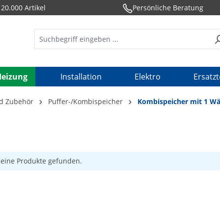
20.000 Artikel
Persönliche Beratung
Heizung
Installation
Elektro
Ersatzt
nd Zubehör
Puffer-/Kombispeicher
Kombispeicher mit 1 Wä
eine Produkte gefunden.