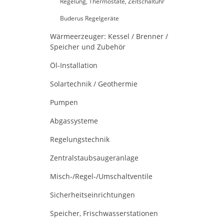
Regelung, Thermostate, Zeitschaltuhr
Buderus Regelgeräte
Wärmeerzeuger: Kessel / Brenner /
Speicher und Zubehör
Öl-Installation
Solartechnik / Geothermie
Pumpen
Abgassysteme
Regelungstechnik
Zentralstaubsaugeranlage
Misch-/Regel-/Umschaltventile
Sicherheitseinrichtungen
Speicher, Frischwasserstationen