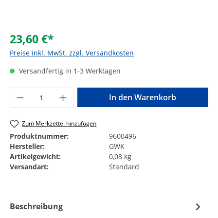
23,60 €*
Preise inkl. MwSt. zzgl. Versandkosten
Versandfertig in 1-3 Werktagen
Produkt Anzahl: Gib den gewünschten Wer
In den Warenkorb
Zum Merkzettel hinzufügen
Produktnummer:
9600496
Hersteller:
GWK
Artikelgewicht:
0,08 kg
Versandart:
Standard
Beschreibung