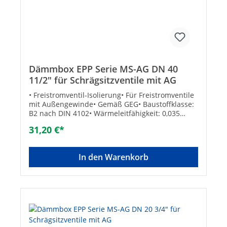
Dämmbox EPP Serie MS-AG DN 40
11/2" für Schrägsitzventile mit AG
• Freistromventil-Isolierung• Für Freistromventile
mit Außengewinde• Gemäß GEG• Baustoffklasse:
B2 nach DIN 4102• Wärmeleitfähigkeit: 0,035
W/mK• Betriebstemperatur max.: +110°C
31,20 €*
In den Warenkorb