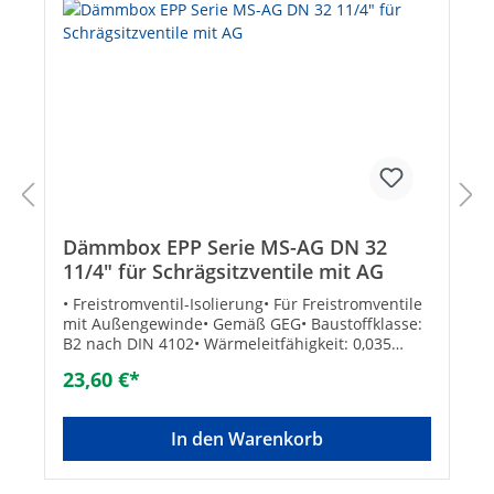
Dämmbox EPP Serie MS-AG DN 32
11/4" für Schrägsitzventile mit AG
• Freistromventil-Isolierung• Für Freistromventile
mit Außengewinde• Gemäß GEG• Baustoffklasse:
B2 nach DIN 4102• Wärmeleitfähigkeit: 0,035
W/mK• Betriebstemperatur max.: +110°C
23,60 €*
In den Warenkorb