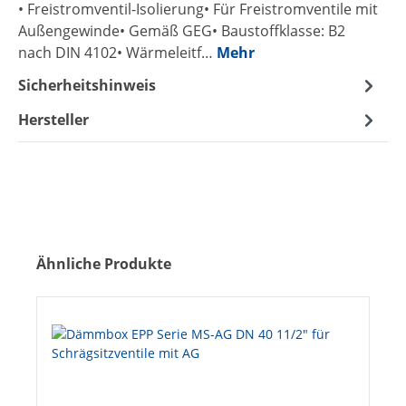
• Freistromventil-Isolierung• Für Freistromventile mit
Außengewinde• Gemäß GEG• Baustoffklasse: B2
nach DIN 4102• Wärmeleitf…
Mehr
Sicherheitshinweis
Hersteller
Produktgalerie überspringen
Ähnliche Produkte