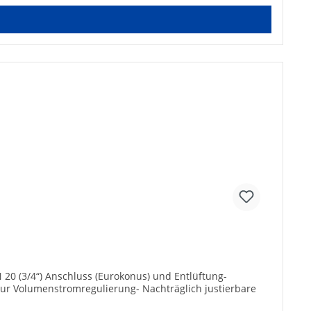
0 (3/4“) Anschluss (Eurokonus) und Entlüftung-
ur Volumenstromregulierung- Nachträglich justierbare