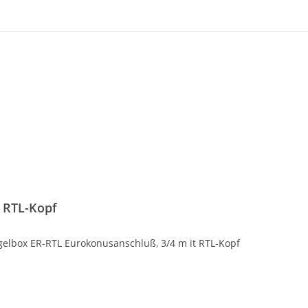
 RTL-Kopf
gelbox ER-RTL Eurokonusanschluß, 3/4 m it RTL-Kopf