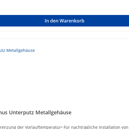
In den Warenkorb
nus Unterputz Metallgehäuse
nzung der Vorlauftemperatur• Für nachträgliche Installation vo