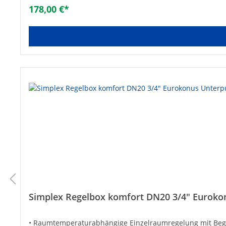
178,00 €*
Simplex Regelbox komfort DN20 3/4" Euroko
• Raumtemperaturabhängige Einzelraumregelung mit Begre