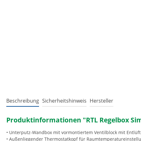
Beschreibung
Sicherheitshinweis
Hersteller
Produktinformationen "RTL Regelbox Si
• Unterputz-Wandbox mit vormontiertem Ventilblock mit Entlüf
• Außenliegender Thermostatkopf für Raumtemperatureinstell