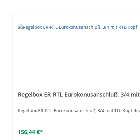
Produktgalerie überspringen
Regelbox ER-RTL Eurokonusanschluß, 3/4 mit
Regelbox ER-RTL Eurokonusanschluß, 3/4 m itRTL-Kopf Re
156,44 €*