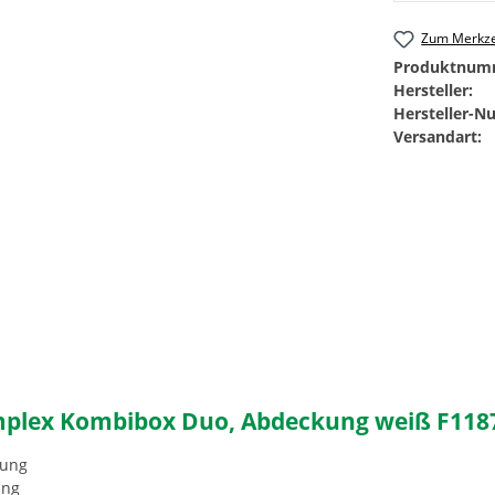
Zum Merkze
Produktnum
Hersteller:
Hersteller-
Versandart:
mplex Kombibox Duo, Abdeckung weiß F118
tung
ung