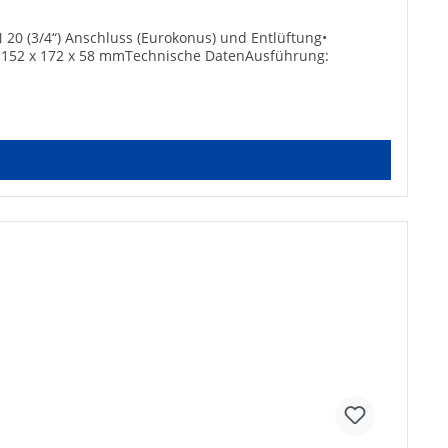
0 (3/4“) Anschluss (Eurokonus) und Entlüftung•
: 152 x 172 x 58 mmTechnische DatenAusführung: