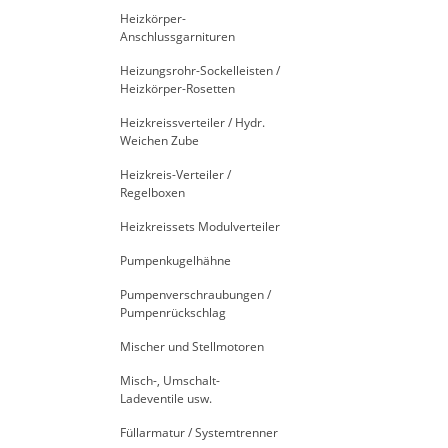
Heizkörper-
Anschlussgarnituren
Heizungsrohr-Sockelleisten /
Heizkörper-Rosetten
Heizkreissverteiler / Hydr.
Weichen Zube
Heizkreis-Verteiler /
Regelboxen
Heizkreissets Modulverteiler
Pumpenkugelhähne
Pumpenverschraubungen /
Pumpenrückschlag
Mischer und Stellmotoren
Misch-, Umschalt-
Ladeventile usw.
Füllarmatur / Systemtrenner