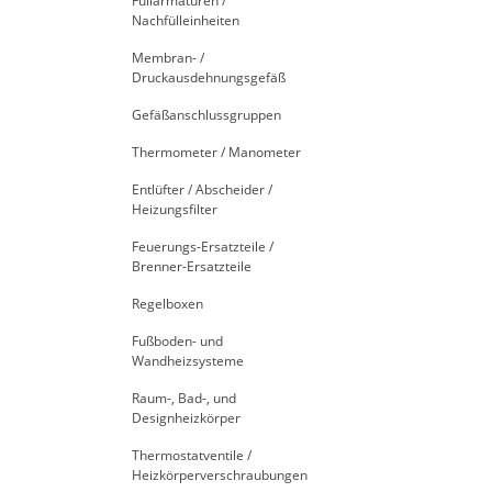
Füllarmaturen /
Nachfülleinheiten
Membran- /
Druckausdehnungsgefäß
Gefäßanschlussgruppen
Thermometer / Manometer
Entlüfter / Abscheider /
Heizungsfilter
Feuerungs-Ersatzteile /
Brenner-Ersatzteile
Regelboxen
Fußboden- und
Wandheizsysteme
Raum-, Bad-, und
Designheizkörper
Thermostatventile /
Heizkörperverschraubungen