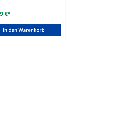
9 €*
In den Warenkorb