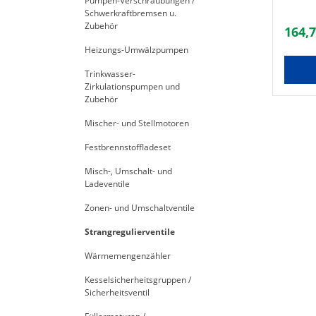
Pumpen-Verschraubungen /
Schwerkraftbremsen u.
Zubehör
164,7
Heizungs-Umwälzpumpen
Trinkwasser-
Zirkulationspumpen und
Zubehör
Mischer- und Stellmotoren
Festbrennstoffladeset
Misch-, Umschalt- und
Ladeventile
Zonen- und Umschaltventile
Strangregulierventile
Wärmemengenzähler
Kesselsicherheitsgruppen /
Sicherheitsventil