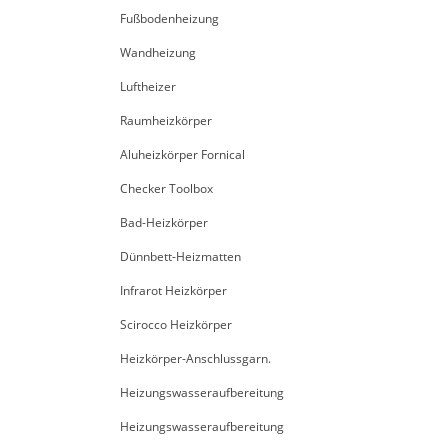
Fußbodenheizung
Wandheizung
Luftheizer
Raumheizkörper
Aluheizkörper Fornical
Checker Toolbox
Bad-Heizkörper
Dünnbett-Heizmatten
Infrarot Heizkörper
Scirocco Heizkörper
Heizkörper-Anschlussgarn.
Heizungswasseraufbereitung
Heizungswasseraufbereitung