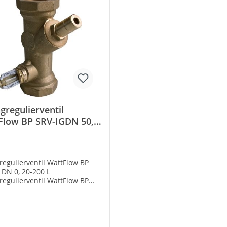
gregulierventil
Flow BP SRV-IGDN 50,
0 L
regulierventil WattFlow BP
 DN 0, 20-200 L
regulierventil WattFlow BP
 DN 50, 20-200 L