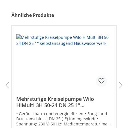
Produktgalerie überspringen
Ähnliche Produkte
Mehrstufige Kreiselpumpe Wilo
HiMulti 3H 50-24 DN 25 1"
selbstansaugend Hauswasserwerk
• Geräuscharm und energieeffizient• Saug- und
Druckanschluss: DN 25 (1") Innengewinde•
Spannung: 230 V, 50 Hz• Medientemperatur max.: