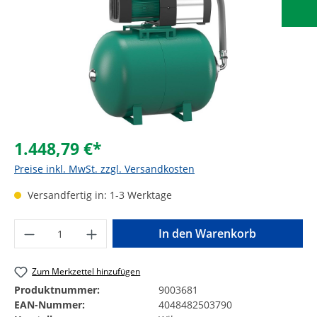
1.448,79 €*
Preise inkl. MwSt. zzgl. Versandkosten
Versandfertig in: 1-3 Werktage
Produkt Anzahl: Gib den gewünschten Wer
In den Warenkorb
Zum Merkzettel hinzufügen
Produktnummer:
9003681
EAN-Nummer:
4048482503790