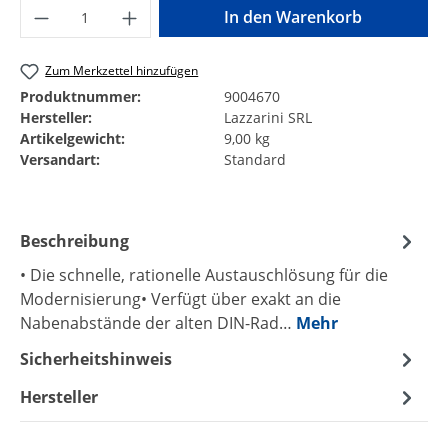
Produkt Anzahl: Gib den gewünschten Wer
In den Warenkorb
Zum Merkzettel hinzufügen
Produktnummer:
9004670
Hersteller:
Lazzarini SRL
Artikelgewicht:
9,00 kg
Versandart:
Standard
Beschreibung
• Die schnelle, rationelle Austauschlösung für die
Modernisierung• Verfügt über exakt an die
Nabenabstände der alten DIN-Rad…
Mehr
Sicherheitshinweis
Hersteller