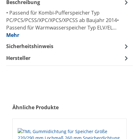
Beschreibung
• Passend für Kombi-Pufferspeicher Typ
PC/PCS/PCSS/XPC/XPCS/XPCSS ab Baujahr 2014•
Passend für Warmwasserspeicher Typ ELV/EL…
Mehr
Sicherheitshinweis
Hersteller
Produktgalerie überspringen
Ähnliche Produkte