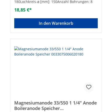
180Lochkreis-ø [mm]: 150Anzahl Bohrungen: 8
18,85 €*
In den Warenkorb
Magnesiumanode 33/550 1 1/4" Anode
Boileranode Speicher