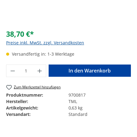
38,70 €*
Preise inkl. MwSt. zzgl. Versandkosten
Versandfertig in: 1-3 Werktage
Produkt Anzahl: Gib den gewünschten Wer
In den Warenkorb
Zum Merkzettel hinzufügen
Produktnummer:
9700817
Hersteller:
TML
Artikelgewicht:
0,63 kg
Versandart:
Standard