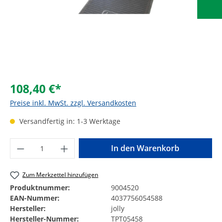
108,40 €*
Preise inkl. MwSt. zzgl. Versandkosten
Versandfertig in: 1-3 Werktage
Produkt Anzahl: Gib den gewünschten Wer
In den Warenkorb
Zum Merkzettel hinzufügen
Produktnummer:
9004520
EAN-Nummer:
4037756054588
Hersteller:
jolly
Hersteller-Nummer:
TPT05458