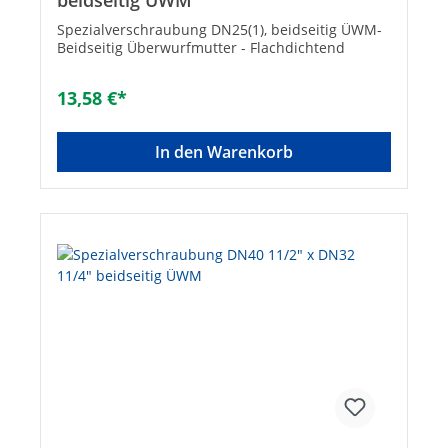
beidseitig ÜWM
Spezialverschraubung DN25(1), beidseitig ÜWM-
Beidseitig Überwurfmutter - Flachdichtend
13,58 €*
In den Warenkorb