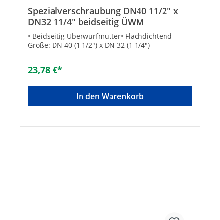
Spezialverschraubung DN40 11/2" x
DN32 11/4" beidseitig ÜWM
• Beidseitig Überwurfmutter• Flachdichtend
Größe: DN 40 (1 1/2") x DN 32 (1 1/4")
23,78 €*
In den Warenkorb