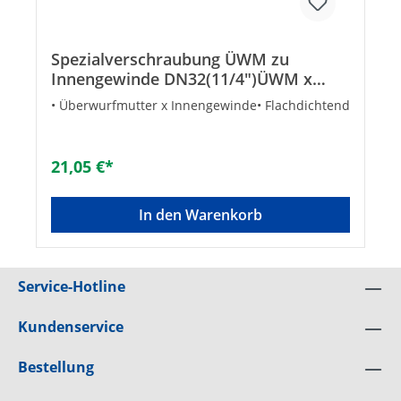
Spezialverschraubung ÜWM zu
Innengewinde DN32(11/4")ÜWM x
DN25(1")IG
• Überwurfmutter x Innengewinde• Flachdichtend
21,05 €*
In den Warenkorb
Service-Hotline
Kundenservice
Bestellung