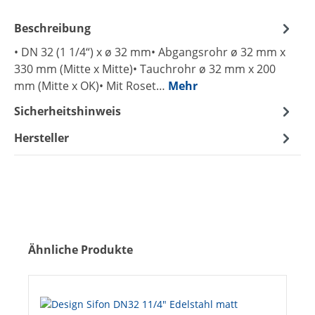
Beschreibung
• DN 32 (1 1/4“) x ø 32 mm• Abgangsrohr ø 32 mm x
330 mm (Mitte x Mitte)• Tauchrohr ø 32 mm x 200
mm (Mitte x OK)• Mit Roset…
Mehr
Sicherheitshinweis
Hersteller
Produktgalerie überspringen
Ähnliche Produkte