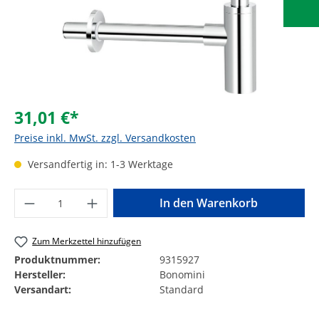
31,01 €*
Preise inkl. MwSt. zzgl. Versandkosten
Versandfertig in: 1-3 Werktage
Produkt Anzahl: Gib den gewünschten Wer
In den Warenkorb
Zum Merkzettel hinzufügen
Produktnummer:
9315927
Hersteller:
Bonomini
Versandart:
Standard