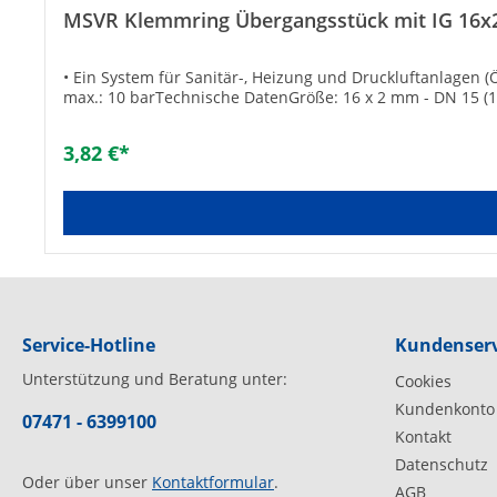
MSVR Klemmring Übergangsstück mit IG 16x
• Ein System für Sanitär-, Heizung und Druckluftanlagen (
max.: 10 barTechnische DatenGröße: 16 x 2 mm - DN 15 (1
3,82 €*
Service-Hotline
Kundenserv
Unterstützung und Beratung unter:
Cookies
Kundenkonto
07471 - 6399100
Kontakt
Datenschutz
Oder über unser
Kontaktformular
.
AGB