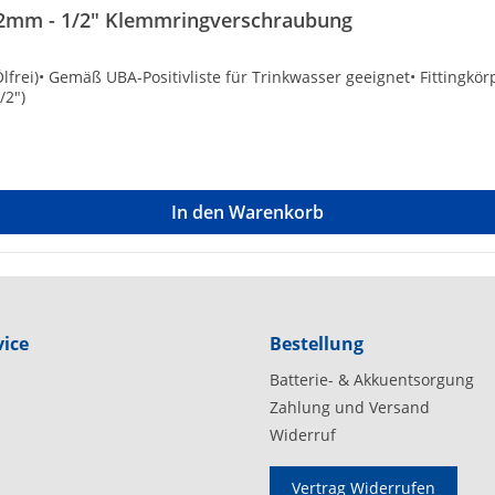
2mm - 1/2" Klemmringverschraubung
Ölfrei)• Gemäß UBA-Positivliste für Trinkwasser geeignet• Fitting
/2")
In den Warenkorb
ice
Bestellung
Batterie- & Akkuentsorgung
Zahlung und Versand
Widerruf
Vertrag Widerrufen