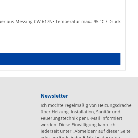
körper aus Messing CW 617N• Temperatur max.: 95 °C / Druck
Newsletter
Ich möchte regelmäßig von Heizungsdrache
über Heizung, Installation, Sanitär und
Feuerungstechnik per E-Mail informiert
werden. Diese Einwilligung kann ich
jederzeit unter „Abmelden‘‘ auf dieser Seite
oder am Ende jeder E-Mail widerrufen.