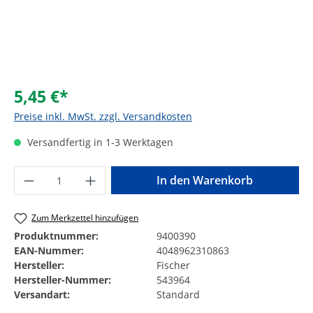
5,45 €*
Preise inkl. MwSt. zzgl. Versandkosten
Versandfertig in 1-3 Werktagen
Produkt Anzahl: Gib den gewünschten Wer
In den Warenkorb
Zum Merkzettel hinzufügen
Produktnummer:
9400390
EAN-Nummer:
4048962310863
Hersteller:
Fischer
Hersteller-Nummer:
543964
Versandart:
Standard