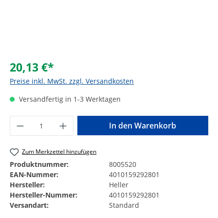
20,13 €*
Preise inkl. MwSt. zzgl. Versandkosten
Versandfertig in 1-3 Werktagen
Produkt Anzahl: Gib den gewünschten Wer
In den Warenkorb
Zum Merkzettel hinzufügen
Produktnummer:
8005520
EAN-Nummer:
4010159292801
Hersteller:
Heller
Hersteller-Nummer:
4010159292801
Versandart:
Standard