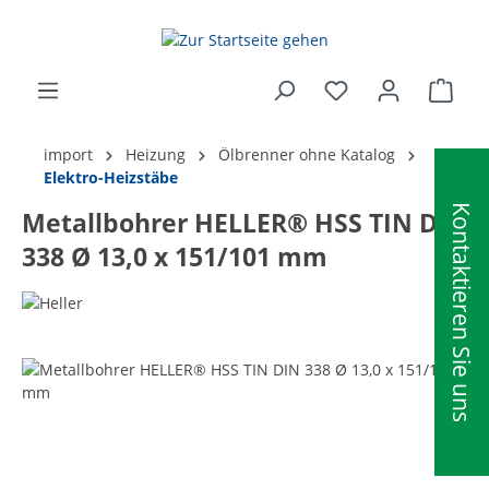
alt springen
Ware
import
Heizung
Ölbrenner ohne Katalog
Elektro-Heizstäbe
Kontaktieren Sie uns
Metallbohrer HELLER® HSS TIN DIN
338 Ø 13,0 x 151/101 mm
Bildergalerie überspringen