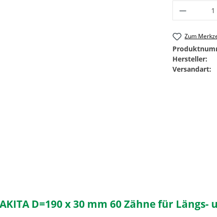
Produkt 
Zum Merkze
Produktnum
Hersteller:
Versandart:
AKITA D=190 x 30 mm 60 Zähne für Längs- u