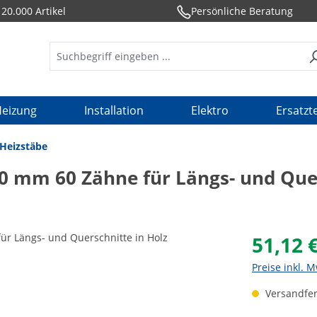
20.000 Artikel
Persönliche Beratung
eizung
Installation
Elektro
Ersatzte
-Heizstäbe
0 mm 60 Zähne für Längs- und Quer
51,12 
Preise inkl. 
Versandfert