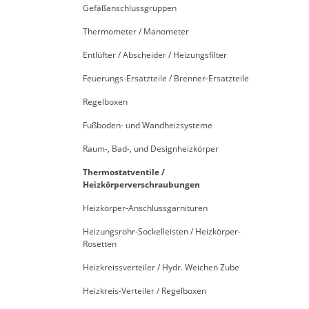
Gefäßanschlussgruppen
Thermometer / Manometer
Entlüfter / Abscheider / Heizungsfilter
Feuerungs-Ersatzteile / Brenner-Ersatzteile
Regelboxen
Fußboden- und Wandheizsysteme
Raum-, Bad-, und Designheizkörper
Thermostatventile /
Heizkörperverschraubungen
Heizkörper-Anschlussgarnituren
Heizungsrohr-Sockelleisten / Heizkörper-
Rosetten
Heizkreissverteiler / Hydr. Weichen Zube
Heizkreis-Verteiler / Regelboxen