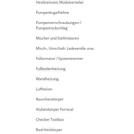
Heizkreissets Modulverteiler
Pumpenkugelhähne
Pumpenverschraubungen /
Pumpenrückschlag
Mischer und Stellmotoren
Misch-, Umschalt- Ladeventile usw.
Füllarmatur / Systemtrenner
Fußbodenheizung
Wandheizung
Luftheizer
Raumheizkörper
Aluheizkörper Fornical
Checker Toolbox
Bad-Heizkörper