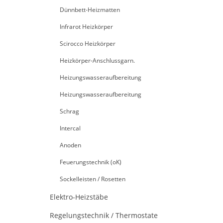
Dünnbett-Heizmatten
Infrarot Heizkörper
Scirocco Heizkörper
Heizkörper-Anschlussgarn.
Heizungswasseraufbereitung
Heizungswasseraufbereitung
Schrag
Intercal
Anoden
Feuerungstechnik (oK)
Sockelleisten / Rosetten
Elektro-Heizstäbe
Regelungstechnik / Thermostate