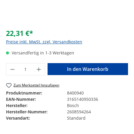
22,31 €*
Preise inkl. MwSt. zzgl. Versandkosten
Versandfertig in 1-3 Werktagen
Produkt Anzahl: Gib den gewünschten Wer
In den Warenkorb
Zum Merkzettel hinzufügen
Produktnummer:
8400940
EAN-Nummer:
3165140950336
Hersteller:
Bosch
Hersteller-Nummer:
2608594264
Versandart:
Standard