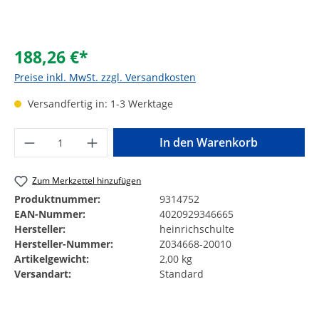
188,26 €*
Preise inkl. MwSt. zzgl. Versandkosten
Versandfertig in: 1-3 Werktage
Produkt Anzahl: Gib den gewünschten Wer
In den Warenkorb
Zum Merkzettel hinzufügen
Produktnummer:
9314752
EAN-Nummer:
4020929346665
Hersteller:
heinrichschulte
Hersteller-Nummer:
Z034668-20010
Artikelgewicht:
2,00 kg
Versandart:
Standard