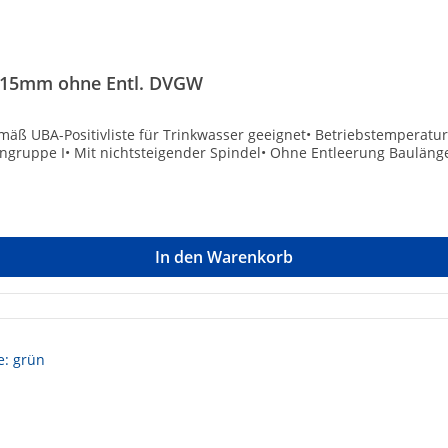
e 15mm ohne Entl. DVGW
äß UBA-Positivliste für Trinkwasser geeignet• Betriebstemperatur
ngruppe I• Mit nichtsteigender Spindel• Ohne Entleerung Bauläng
In den Warenkorb