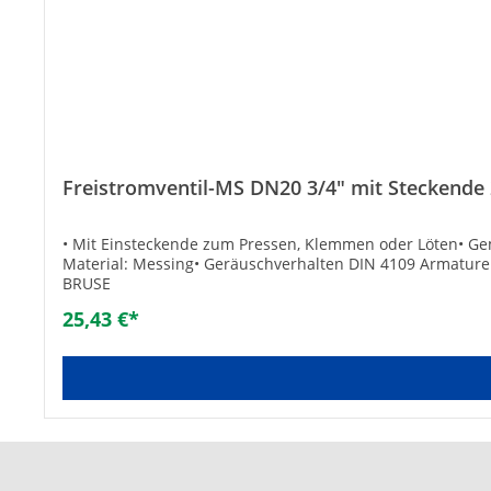
Freistromventil-MS DN20 3/4" mit Steckend
• Mit Einsteckende zum Pressen, Klemmen oder Löten• Gem
Material: Messing• Geräuschverhalten DIN 4109 Armature
BRUSE
25,43 €*