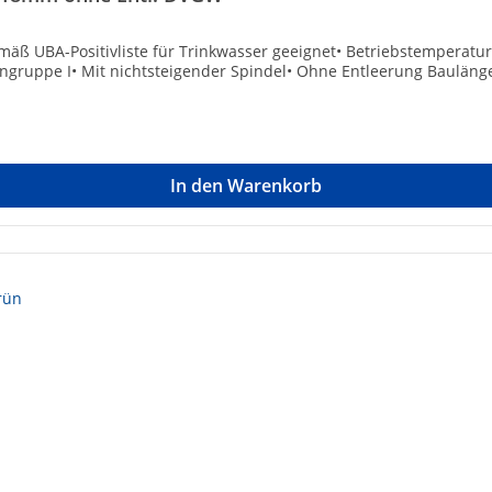
äß UBA-Positivliste für Trinkwasser geeignet• Betriebstemperatur
ngruppe I• Mit nichtsteigender Spindel• Ohne Entleerung Bauläng
In den Warenkorb