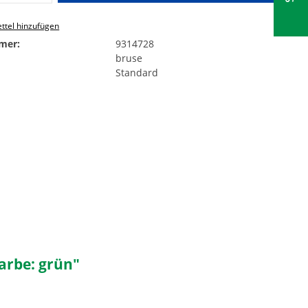
ttel hinzufügen
mer:
9314728
bruse
Standard
arbe: grün"