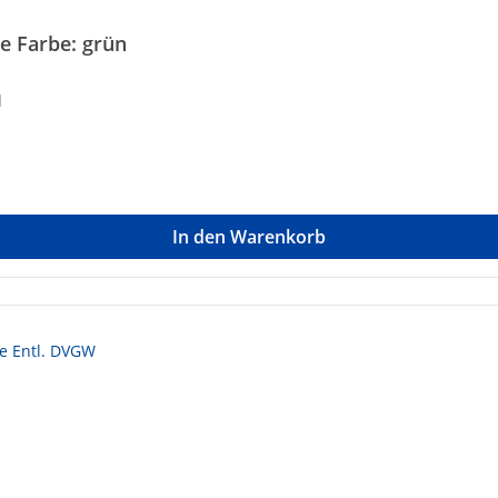
e Farbe: grün
d
In den Warenkorb