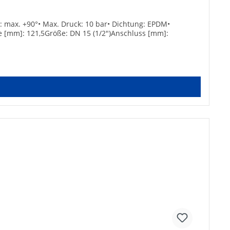
: max. +90°• Max. Druck: 10 bar• Dichtung: EPDM•
e [mm]: 121,5Größe: DN 15 (1/2")Anschluss [mm]: