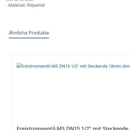
- Material: Polyamid
Ähnliche Produkte
Produktgalerie überspringen
Freistromventil-MS DN15 1/2" mit Steckend