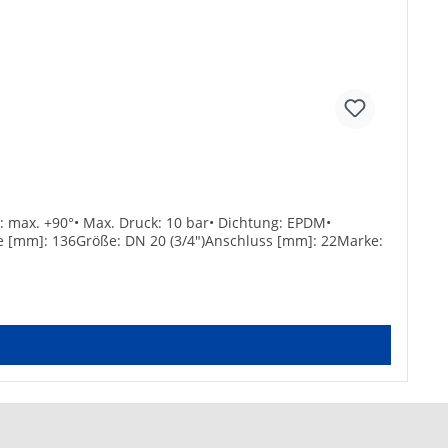
: max. +90°• Max. Druck: 10 bar• Dichtung: EPDM•
e [mm]: 136Größe: DN 20 (3/4")Anschluss [mm]: 22Marke: