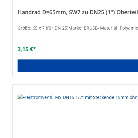
Handrad D=65mm, SW7 zu DN25 (1") Oberteil
Größe: 65 x 7 (für DN 25)Marke: BRUSE- Material: Polyami
3,15 €*