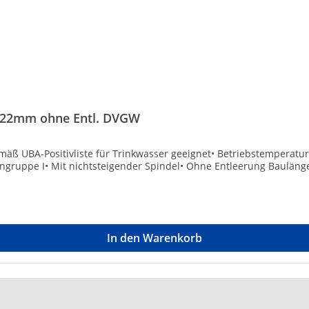
e 22mm ohne Entl. DVGW
äß UBA-Positivliste für Trinkwasser geeignet• Betriebstemperatur
ngruppe I• Mit nichtsteigender Spindel• Ohne Entleerung Bauläng
In den Warenkorb