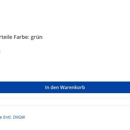
eile Farbe: grün
d
In den Warenkorb