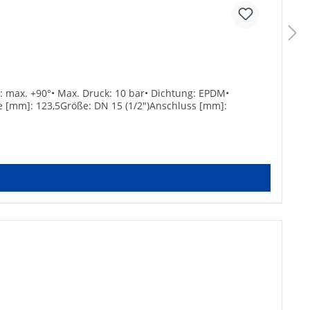
: max. +90°• Max. Druck: 10 bar• Dichtung: EPDM•
e [mm]: 123,5Größe: DN 15 (1/2")Anschluss [mm]: