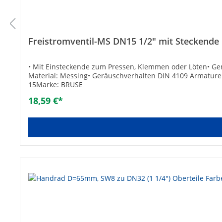
Freistromventil-MS DN15 1/2" mit Steckend
• Mit Einsteckende zum Pressen, Klemmen oder Löten• Gem
Material: Messing• Geräuschverhalten DIN 4109 Armature
15Marke: BRUSE
18,59 €*