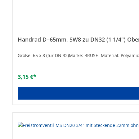
Handrad D=65mm, SW8 zu DN32 (1 1/4") Obert
Größe: 65 x 8 (für DN 32)Marke: BRUSE- Material: Polyami
3,15 €*