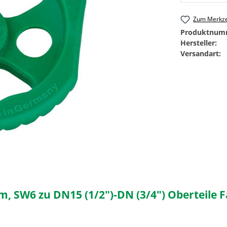
Zum Merkze
Produktnum
Hersteller:
Versandart:
SW6 zu DN15 (1/2")-DN (3/4") Oberteile F