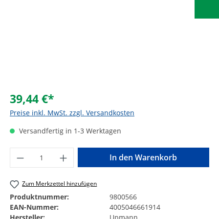
39,44 €*
Preise inkl. MwSt. zzgl. Versandkosten
Versandfertig in 1-3 Werktagen
Produkt Anzahl: Gib den gewünschten Wer
In den Warenkorb
Zum Merkzettel hinzufügen
Produktnummer:
9800566
EAN-Nummer:
4005046661914
Hersteller:
Upmann