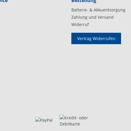
ice
Bestellung
Batterie- & Akkuentsorgung
Zahlung und Versand
Widerruf
Vertrag Widerrufen