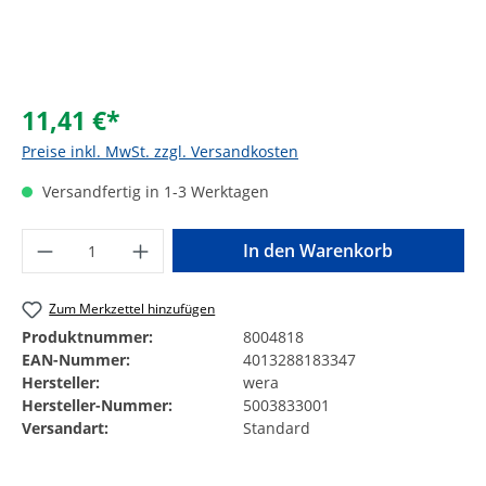
11,41 €*
Preise inkl. MwSt. zzgl. Versandkosten
Versandfertig in 1-3 Werktagen
Produkt Anzahl: Gib den gewünschten Wer
In den Warenkorb
Zum Merkzettel hinzufügen
Produktnummer:
8004818
EAN-Nummer:
4013288183347
Hersteller:
wera
Hersteller-Nummer:
5003833001
Versandart:
Standard