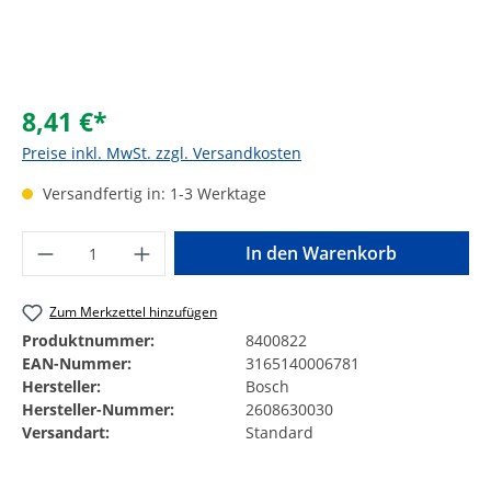
8,41 €*
Preise inkl. MwSt. zzgl. Versandkosten
Versandfertig in: 1-3 Werktage
Produkt Anzahl: Gib den gewünschten Wer
In den Warenkorb
Zum Merkzettel hinzufügen
Produktnummer:
8400822
EAN-Nummer:
3165140006781
Hersteller:
Bosch
Hersteller-Nummer:
2608630030
Versandart:
Standard