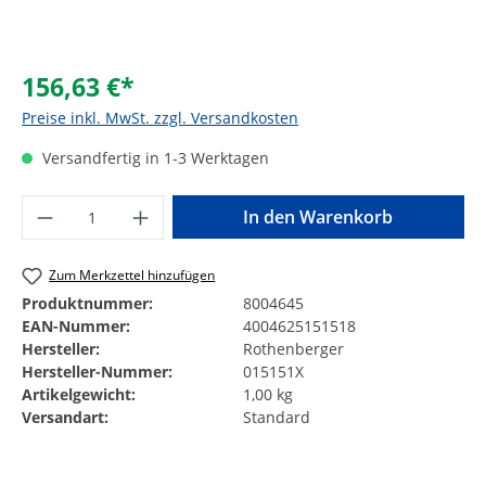
156,63 €*
Preise inkl. MwSt. zzgl. Versandkosten
Versandfertig in 1-3 Werktagen
Produkt Anzahl: Gib den gewünschten Wer
In den Warenkorb
Zum Merkzettel hinzufügen
Produktnummer:
8004645
EAN-Nummer:
4004625151518
Hersteller:
Rothenberger
Hersteller-Nummer:
015151X
Artikelgewicht:
1,00 kg
Versandart:
Standard