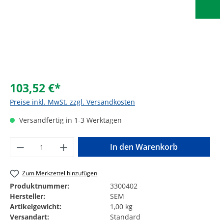
103,52 €*
Preise inkl. MwSt. zzgl. Versandkosten
Versandfertig in 1-3 Werktagen
Produkt Anzahl: Gib den gewünschten Wer
In den Warenkorb
Zum Merkzettel hinzufügen
Produktnummer:
3300402
Hersteller:
SEM
Artikelgewicht:
1,00 kg
Versandart:
Standard