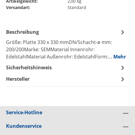
Artikelgewicht:
2,00 kg
Versandart:
Standard
Beschreibung
Größe: Platte 330 x 330 mmDN/Schacht-ø mm:
200/200Marke: SEMMaterial Innenrohr:
EdelstahlMaterial Außenrohr: EdelstahlForm:…
Mehr
Sicherheitshinweis
Hersteller
Service-Hotline
Kundenservice