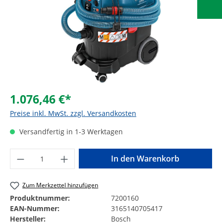
1.076,46 €*
Preise inkl. MwSt. zzgl. Versandkosten
Versandfertig in 1-3 Werktagen
Produkt Anzahl: Gib den gewünschten Wer
In den Warenkorb
Zum Merkzettel hinzufügen
Produktnummer:
7200160
EAN-Nummer:
3165140705417
Hersteller:
Bosch