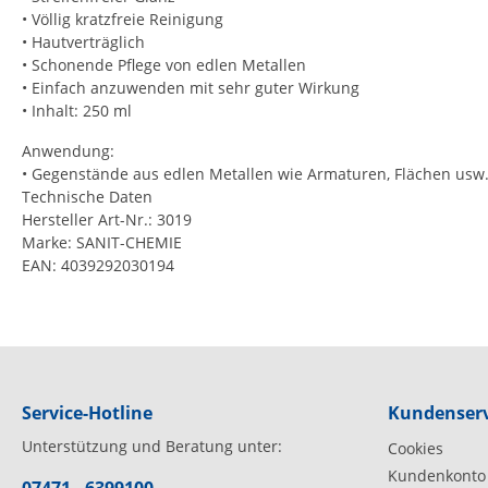
• Völlig kratzfreie Reinigung
• Hautverträglich
• Schonende Pflege von edlen Metallen
• Einfach anzuwenden mit sehr guter Wirkung
• Inhalt: 250 ml
Anwendung:
• Gegenstände aus edlen Metallen wie Armaturen, Flächen usw
Technische Daten
Hersteller Art-Nr.: 3019
Marke: SANIT-CHEMIE
EAN: 4039292030194
Service-Hotline
Kundenserv
Unterstützung und Beratung unter:
Cookies
Kundenkonto