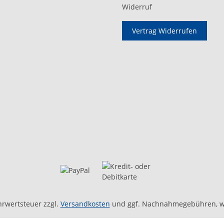
Widerruf
Vertrag Widerrufen
ehrwertsteuer zzgl.
Versandkosten
und ggf. Nachnahmegebühren, w