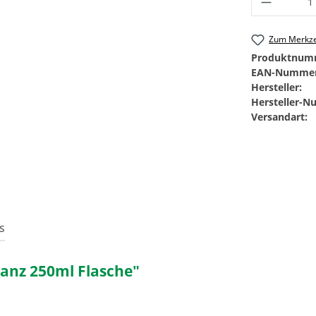
Zum Merkze
Produktnum
EAN-Nummer
Hersteller:
Hersteller-
Versandart:
s
lanz 250ml Flasche"