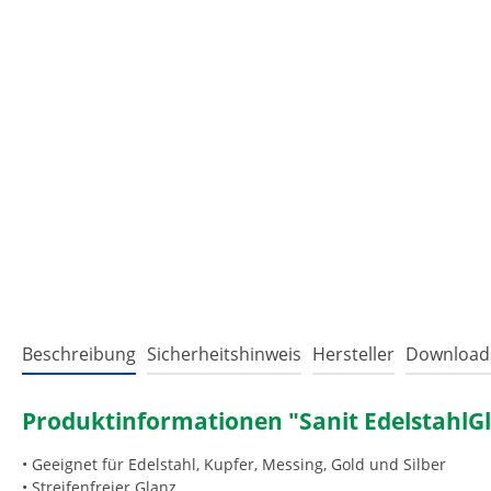
Beschreibung
Sicherheitshinweis
Hersteller
Download
Produktinformationen "Sanit EdelstahlG
• Geeignet für Edelstahl, Kupfer, Messing, Gold und Silber
• Streifenfreier Glanz