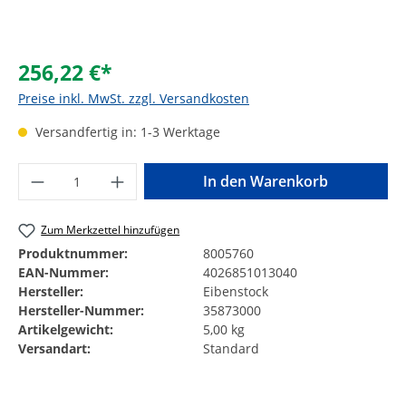
256,22 €*
Preise inkl. MwSt. zzgl. Versandkosten
Versandfertig in: 1-3 Werktage
Produkt Anzahl: Gib den gewünschten Wer
In den Warenkorb
Zum Merkzettel hinzufügen
Produktnummer:
8005760
EAN-Nummer:
4026851013040
Hersteller:
Eibenstock
Hersteller-Nummer:
35873000
Artikelgewicht:
5,00 kg
Versandart:
Standard