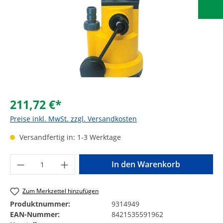
211,72 €*
Preise inkl. MwSt. zzgl. Versandkosten
Versandfertig in: 1-3 Werktage
Produkt Anzahl: Gib den gewünschten Wer
In den Warenkorb
Zum Merkzettel hinzufügen
Produktnummer:
9314949
EAN-Nummer:
8421535591962