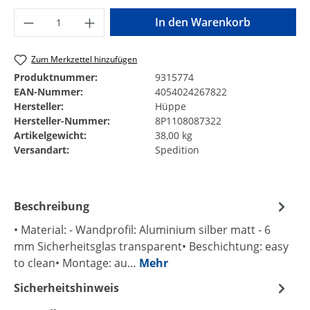
Produkt Anzahl: Gib den gewünschten Wer
In den Warenkorb
Zum Merkzettel hinzufügen
Produktnummer:
9315774
EAN-Nummer:
4054024267822
Hersteller:
Hüppe
Hersteller-Nummer:
8P1108087322
Artikelgewicht:
38,00 kg
Versandart:
Spedition
Beschreibung
• Material: - Wandprofil: Aluminium silber matt - 6
mm Sicherheitsglas transparent• Beschichtung: easy
to clean• Montage: au…
Mehr
Sicherheitshinweis