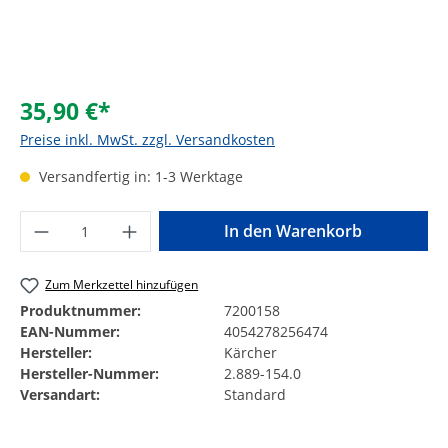
35,90 €*
Preise inkl. MwSt. zzgl. Versandkosten
Versandfertig in: 1-3 Werktage
Produkt Anzahl: Gib den gewünschten Wer
In den Warenkorb
Zum Merkzettel hinzufügen
Produktnummer:
7200158
EAN-Nummer:
4054278256474
Hersteller:
Kärcher
Hersteller-Nummer:
2.889-154.0
Versandart:
Standard