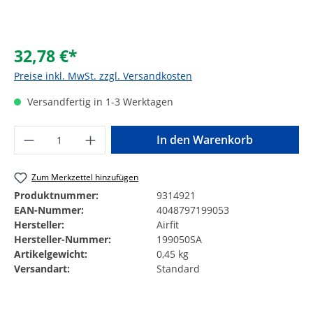
32,78 €*
Preise inkl. MwSt. zzgl. Versandkosten
Versandfertig in 1-3 Werktagen
Produkt Anzahl: Gib den gewünschten Wer
In den Warenkorb
Zum Merkzettel hinzufügen
Produktnummer:
9314921
EAN-Nummer:
4048797199053
Hersteller:
Airfit
Hersteller-Nummer:
199050SA
Artikelgewicht:
0,45 kg
Versandart:
Standard