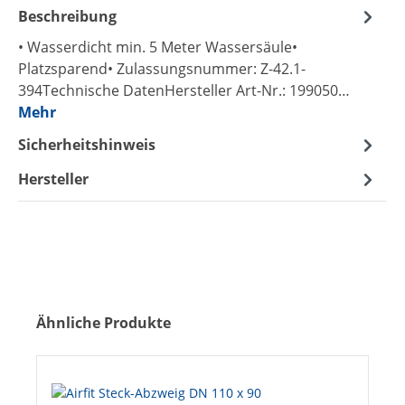
Beschreibung
• Wasserdicht min. 5 Meter Wassersäule•
Platzsparend• Zulassungsnummer: Z-42.1-
394Technische DatenHersteller Art-Nr.: 199050…
Mehr
Sicherheitshinweis
Hersteller
Produktgalerie überspringen
Ähnliche Produkte