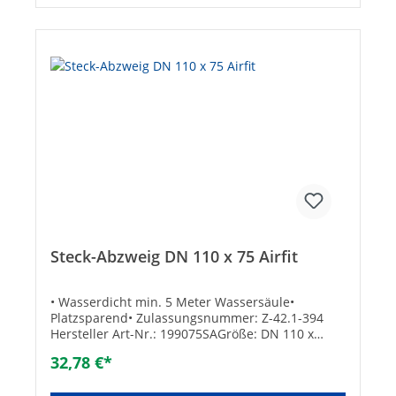
Steck-Abzweig DN 110 x 75 Airfit
• Wasserdicht min. 5 Meter Wassersäule•
Platzsparend• Zulassungsnummer: Z-42.1-394
Hersteller Art-Nr.: 199075SAGröße: DN 110 x
75Marke: AirfitEAN: 4048797199077
32,78 €*