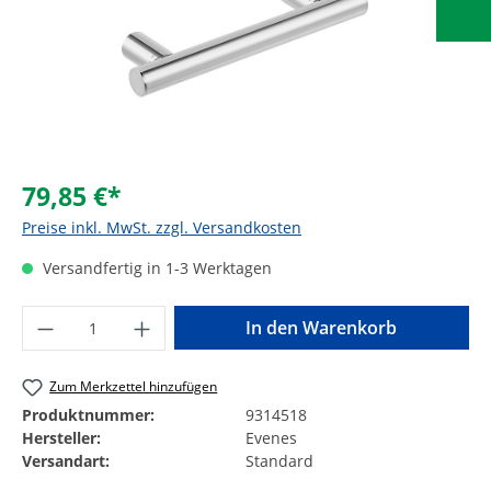
79,85 €*
Preise inkl. MwSt. zzgl. Versandkosten
Versandfertig in 1-3 Werktagen
Produkt Anzahl: Gib den gewünschten Wer
In den Warenkorb
Zum Merkzettel hinzufügen
Produktnummer:
9314518
Hersteller:
Evenes
Versandart:
Standard