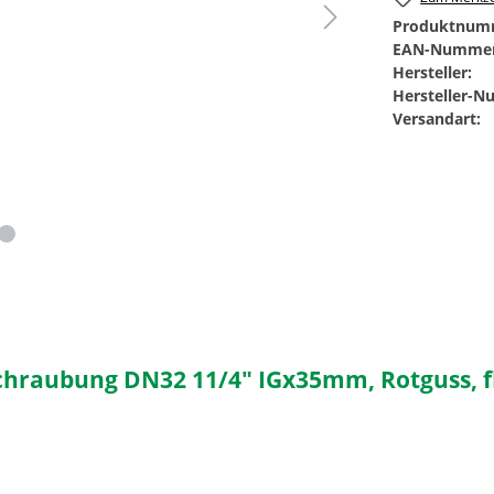
Produktnum
EAN-Nummer
Hersteller:
Hersteller-
Versandart:
chraubung DN32 11/4" IGx35mm, Rotguss, f