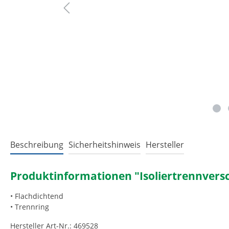
Beschreibung
Sicherheitshinweis
Hersteller
Produktinformationen "Isoliertrennvers
• Flachdichtend
• Trennring
Hersteller Art-Nr.: 469528