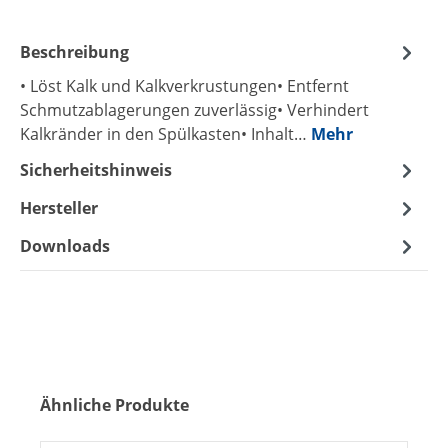
Beschreibung
• Löst Kalk und Kalkverkrustungen• Entfernt
Schmutzablagerungen zuverlässig• Verhindert
Kalkränder in den Spülkasten• Inhalt…
Mehr
Sicherheitshinweis
Hersteller
Downloads
Produktgalerie überspringen
Ähnliche Produkte