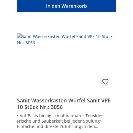
DatenHersteller Art-Nr.: 3082Marke: SANIT-
In den Warenkorb
CHEMIEEAN: 4039292030828
Sanit Wasserkasten Würfel Sanit VPE
10 Stück Nr.: 3056
• Auf Basis biologisch abbaubarer Tenside•
Frische und Sauberkeit bei jeder Spülung•
Einfache und direkte Zuführung in den
Einwurfsschacht• Unbedenklich bei Biologischen-