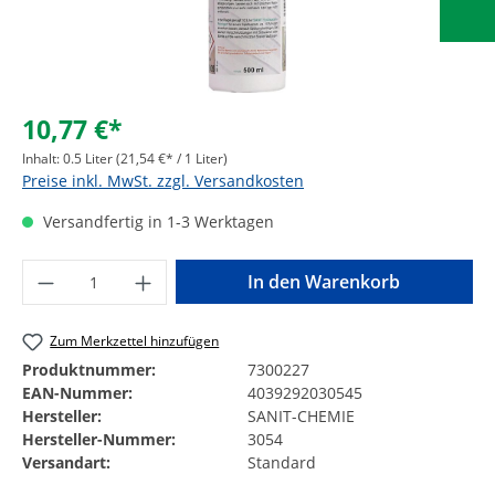
10,77 €*
Inhalt:
0.5 Liter
(21,54 €* / 1 Liter)
Preise inkl. MwSt. zzgl. Versandkosten
Versandfertig in 1-3 Werktagen
Produkt Anzahl: Gib den gewünschten Wer
In den Warenkorb
Zum Merkzettel hinzufügen
Produktnummer:
7300227
EAN-Nummer:
4039292030545
Hersteller:
SANIT-CHEMIE
Hersteller-Nummer:
3054
Versandart:
Standard