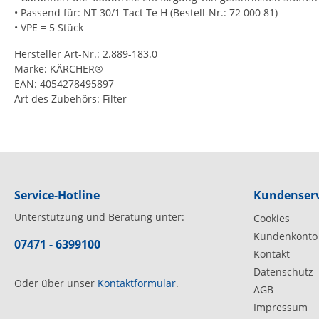
• Passend für: NT 30/1 Tact Te H (Bestell-Nr.: 72 000 81)
• VPE = 5 Stück
Hersteller Art-Nr.: 2.889-183.0
Marke: KÄRCHER®
EAN: 4054278495897
Art des Zubehörs: Filter
Service-Hotline
Kundenserv
Unterstützung und Beratung unter:
Cookies
Kundenkonto
07471 - 6399100
Kontakt
Datenschutz
Oder über unser
Kontaktformular
.
AGB
Impressum