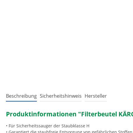
Beschreibung
Sicherheitshinweis
Hersteller
Produktinformationen "Filterbeutel KÄRC
• Für Sicherheitssauger der Staubklasse H
• Garantiert die staubfreie Entsorgung von gefährlichen Stoffen