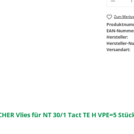
Zum Merkze
Produktnum
EAN-Nummer
Hersteller:
Hersteller-
Versandart:
HER Vlies für NT 30/1 Tact TE H VPE=5 Stüc