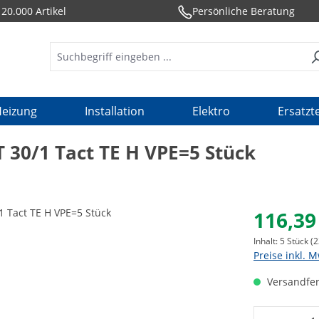
20.000 Artikel
Persönliche Beratung
eizung
Installation
Elektro
Ersatzte
T 30/1 Tact TE H VPE=5 Stück
116,39
Inhalt:
5 Stück
(2
Preise inkl. 
Versandfer
Produkt 