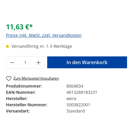
11,63 €*
Preise inkl. MwSt. zzgl. Versandkosten
Versandfertig in: 1-3 Werktage
Produkt Anzahl: Gib den gewünschten Wer
In den Warenkorb
Zum Merkzettel hinzufügen
Produktnummer:
8004834
EAN-Nummer:
4013288183231
Hersteller:
wera
Hersteller-Nummer:
5003822001
Versandart:
Standard