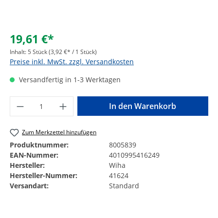
19,61 €*
Inhalt:
5 Stück
(3,92 €* / 1 Stück)
Preise inkl. MwSt. zzgl. Versandkosten
Versandfertig in 1-3 Werktagen
Produkt Anzahl: Gib den gewünschten Wer
In den Warenkorb
Zum Merkzettel hinzufügen
Produktnummer:
8005839
EAN-Nummer:
4010995416249
Hersteller:
Wiha
Hersteller-Nummer:
41624
Versandart:
Standard