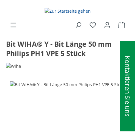
alt springen
Ware
Bit WIHA® Y - Bit Länge 50 mm
Philips PH1 VPE 5 Stück
Kontaktieren Sie uns
Bildergalerie überspringen