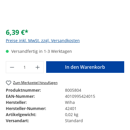
6,39 €*
Preise inkl. MwSt. zzgl. Versandkosten
Versandfertig in 1-3 Werktagen
Produkt Anzahl: Gib den gewünschten Wer
In den Warenkorb
Zum Merkzettel hinzufügen
Produktnummer:
8005804
EAN-Nummer:
4010995424015
Hersteller:
Wiha
Hersteller-Nummer:
42401
Artikelgewicht:
0,02 kg
Versandart:
Standard