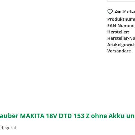
Zum Merkze
Produktnum
EAN-Nummer
Hersteller:
Hersteller-
Artikelgewich
Versandart:
auber MAKITA 18V DTD 153 Z ohne Akku un
adegerät