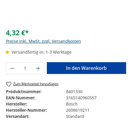
4,32 €*
Preise inkl. MwSt. zzgl. Versandkosten
Versandfertig in: 1-3 Werktage
Produkt Anzahl: Gib den gewünschten Wer
In den Warenkorb
Zum Merkzettel hinzufügen
Produktnummer:
8401330
EAN-Nummer:
3165140960557
Hersteller:
Bosch
Hersteller-Nummer:
2608619211
Versandart:
Standard