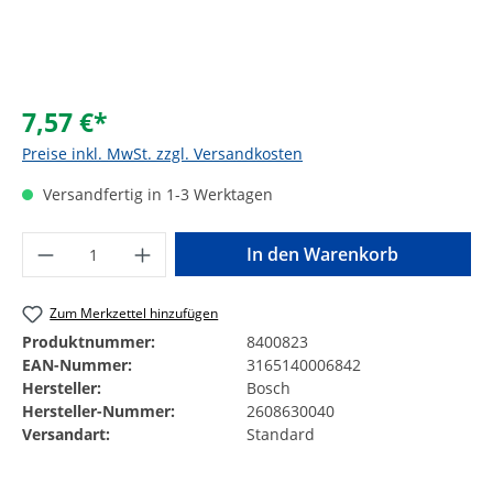
7,57 €*
Preise inkl. MwSt. zzgl. Versandkosten
Versandfertig in 1-3 Werktagen
Produkt Anzahl: Gib den gewünschten Wer
In den Warenkorb
Zum Merkzettel hinzufügen
Produktnummer:
8400823
EAN-Nummer:
3165140006842
Hersteller:
Bosch
Hersteller-Nummer:
2608630040
Versandart:
Standard