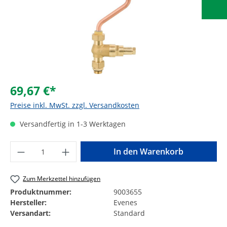
69,67 €*
Preise inkl. MwSt. zzgl. Versandkosten
Versandfertig in 1-3 Werktagen
Produkt Anzahl: Gib den gewünschten Wer
In den Warenkorb
Zum Merkzettel hinzufügen
Produktnummer:
9003655
Hersteller:
Evenes
Versandart:
Standard