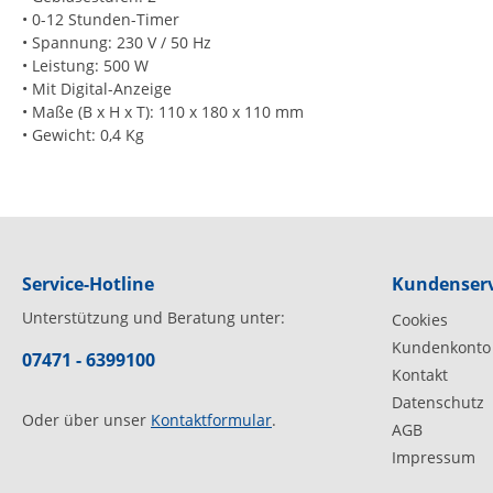
• 0-12 Stunden-Timer
• Spannung: 230 V / 50 Hz
• Leistung: 500 W
• Mit Digital-Anzeige
• Maße (B x H x T): 110 x 180 x 110 mm
• Gewicht: 0,4 Kg
Service-Hotline
Kundenserv
Unterstützung und Beratung unter:
Cookies
Kundenkonto
07471 - 6399100
Kontakt
Datenschutz
Oder über unser
Kontaktformular
.
AGB
Impressum