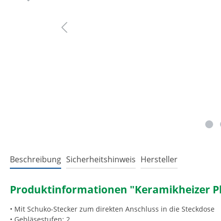
Beschreibung
Sicherheitshinweis
Hersteller
Produktinformationen "Keramikheizer Pl
• Mit Schuko-Stecker zum direkten Anschluss in die Steckdose
• Gebläsestufen: 2