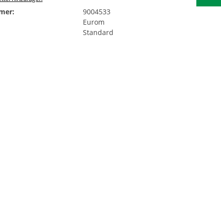
mer:
9004533
Eurom
Standard