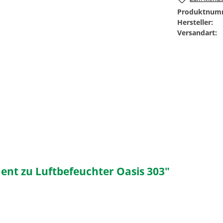
Produktnum
Hersteller:
Versandart:
nt zu Luftbefeuchter Oasis 303"