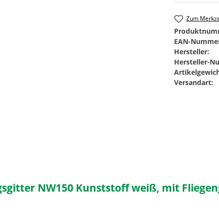
Zum Merkze
Produktnum
EAN-Nummer
Hersteller:
Hersteller-
Artikelgewich
Versandart:
itter NW150 Kunststoff weiß, mit Fliegeng