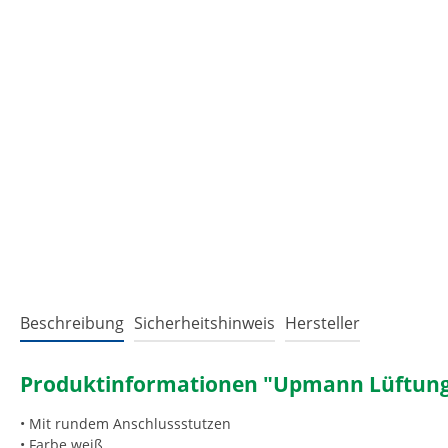
Beschreibung
Sicherheitshinweis
Hersteller
Produktinformationen "Upmann Lüftungsg
• Mit rundem Anschlussstutzen
• Farbe weiß