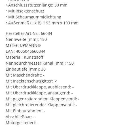
• Anschlussstutzenlänge: 30 mm
• Mit Insektenschutz
• Mit Schaumgummidichtung
• Außenmaß (L x B): 193 mm x 193 mm
Hersteller Art-Nr.: 66034
Nennweite [mm]: 150
Marke: UPMANN®
EAN: 4005046660344
Material: Kunststoff
Nenndurchmesser Kanal [mm]: 150
Einbautiefe [mm]: 30
Mit Maschendraht: -
Mit Insektenschutzgitter: ✓
Mit Überdruckklappe, ausblasend: -
Mit Überdruckklappe, ansaugend: -
Mit gegenrotierendem Klappenventil: -
Mit gleichrotierender Klappenventil: -
Mit Einbaurahmen: -
Abschließbar: -
Motorgesteuert: -