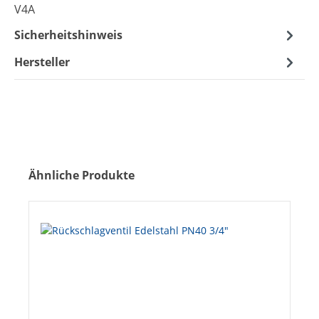
V4A
Sicherheitshinweis
Hersteller
Produktgalerie überspringen
Ähnliche Produkte