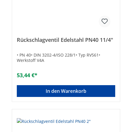
Rückschlagventil Edelstahl PN40 11/4"
• PN 40• DIN 3202-4/ISO 228/1• Typ RV561•
Werkstoff V4A
53,44 €*
In den Warenkorb