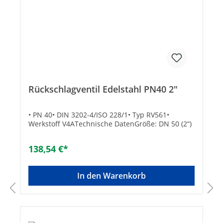
Rückschlagventil Edelstahl PN40 2"
• PN 40• DIN 3202-4/ISO 228/1• Typ RV561•
Werkstoff V4ATechnische DatenGröße: DN 50 (2“)
138,54 €*
In den Warenkorb