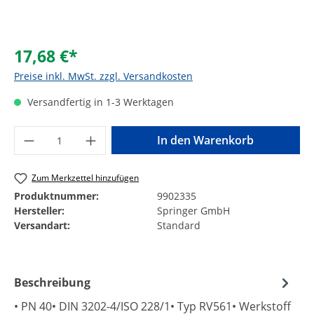
17,68 €*
Preise inkl. MwSt. zzgl. Versandkosten
Versandfertig in 1-3 Werktagen
Produkt Anzahl: Gib den gewünschten Wer
In den Warenkorb
Zum Merkzettel hinzufügen
Produktnummer:
9902335
Hersteller:
Springer GmbH
Versandart:
Standard
Beschreibung
• PN 40• DIN 3202-4/ISO 228/1• Typ RV561• Werkstoff