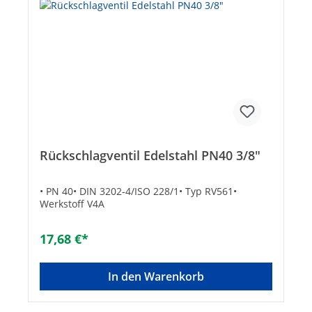
Rückschlagventil Edelstahl PN40 3/8"
• PN 40• DIN 3202-4/ISO 228/1• Typ RV561•
Werkstoff V4A
17,68 €*
In den Warenkorb