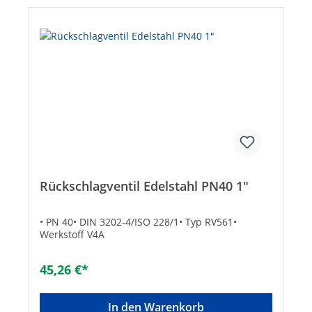
Rückschlagventil Edelstahl PN40 1"
• PN 40• DIN 3202-4/ISO 228/1• Typ RV561•
Werkstoff V4A
45,26 €*
In den Warenkorb