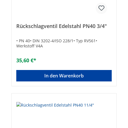
Rückschlagventil Edelstahl PN40 3/4"
• PN 40• DIN 3202-4/ISO 228/1• Typ RV561•
Werkstoff V4A
35,60 €*
In den Warenkorb