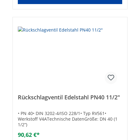
Rückschlagventil Edelstahl PN40 11/2"
• PN 40• DIN 3202-4/ISO 228/1• Typ RV561•
Werkstoff V4ATechnische DatenGröße: DN 40 (1
1/2“)
90,62 €*